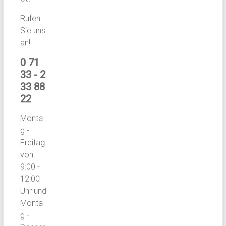
Rufen
Sie uns
an!
0 71
33 - 2
33 88
22
Monta
g -
Freitag
von
9:00 -
12:00
Uhr und
Monta
g -