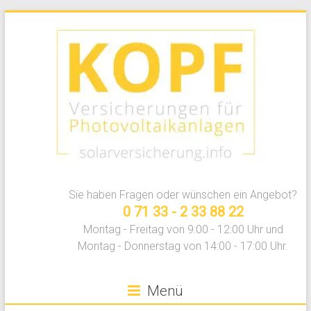
Zum
Inhalt
springen
Photovoltaikversicherung
Sie haben Fragen oder wünschen ein Angebot?
vergleichen
0 71 33 - 2 33 88 22
Montag - Freitag von 9:00 - 12:00 Uhr und
Montag - Donnerstag von 14:00 - 17:00 Uhr.
Menü