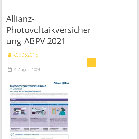
Allianz-
Photovoltaikversicher
ung-ABPV 2021
K07062015
9. August 2024