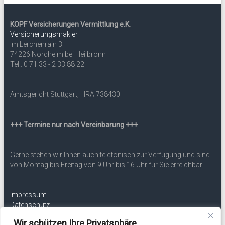
KOPF Versicherungen Vermittlung e.K.
Versicherungsmakler
Im Lerchenrain 3
74226 Nordheim bei Heilbronn
Tel.: 0 71 33 - 2 33 88 22
Amtsgericht Stuttgart, HRA 738430
+++ Termine nur nach Vereinbarung +++
Gerne stehen wir Ihnen auch telefonisch zur Verfügung und sind
von Montag bis Freitag von 9 Uhr bis 16 Uhr für Sie erreichbar!
Impressum
Datenschutz
Erstinformation
Wir schützen Ihre Privatsphäre