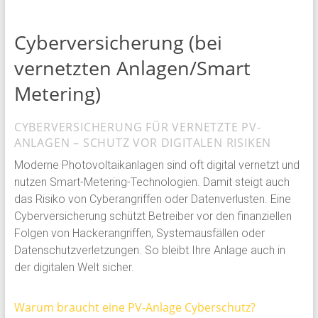
Cyberversicherung (bei
vernetzten Anlagen/Smart
Metering)
CYBERVERSICHERUNG FÜR VERNETZTE PV-
ANLAGEN – SCHUTZ VOR DIGITALEN RISIKEN
Moderne Photovoltaikanlagen sind oft digital vernetzt und
nutzen Smart-Metering-Technologien. Damit steigt auch
das Risiko von Cyberangriffen oder Datenverlusten. Eine
Cyberversicherung schützt Betreiber vor den finanziellen
Folgen von Hackerangriffen, Systemausfällen oder
Datenschutzverletzungen. So bleibt Ihre Anlage auch in
der digitalen Welt sicher.
Warum braucht eine PV-Anlage Cyberschutz?