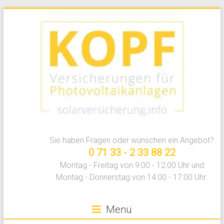
Zum
Inhalt
springen
Photovoltaikversicherung
Sie haben Fragen oder wünschen ein Angebot?
vergleichen
0 71 33 - 2 33 88 22
Montag - Freitag von 9:00 - 12:00 Uhr und
Montag - Donnerstag von 14:00 - 17:00 Uhr.
Menü