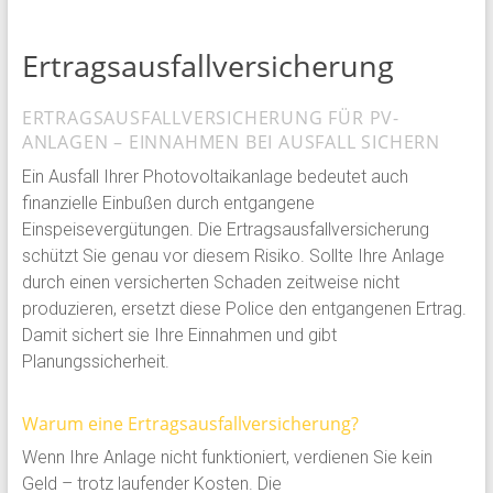
Ertragsausfallversicherung
ERTRAGSAUSFALLVERSICHERUNG FÜR PV-
ANLAGEN – EINNAHMEN BEI AUSFALL SICHERN
Ein Ausfall Ihrer Photovoltaikanlage bedeutet auch
finanzielle Einbußen durch entgangene
Einspeisevergütungen. Die Ertragsausfallversicherung
schützt Sie genau vor diesem Risiko. Sollte Ihre Anlage
durch einen versicherten Schaden zeitweise nicht
produzieren, ersetzt diese Police den entgangenen Ertrag.
Damit sichert sie Ihre Einnahmen und gibt
Planungssicherheit.
Warum eine Ertragsausfallversicherung?
Wenn Ihre Anlage nicht funktioniert, verdienen Sie kein
Geld – trotz laufender Kosten. Die