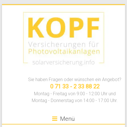
Zum
Inhalt
springen
Photovoltaikversicherung
Sie haben Fragen oder wünschen ein Angebot?
vergleichen
0 71 33 - 2 33 88 22
Montag - Freitag von 9:00 - 12:00 Uhr und
Montag - Donnerstag von 14:00 - 17:00 Uhr.
Menü