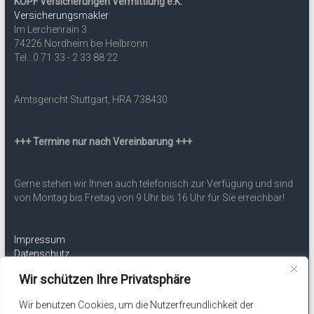
KOPF Versicherungen Vermittlung e.K.
Versicherungsmakler
Im Lerchenrain 3
74226 Nordheim bei Heilbronn
Tel.: 0 71 33 - 2 33 88 22
Amtsgericht Stuttgart, HRA 738430
+++ Termine nur nach Vereinbarung +++
Gerne stehen wir Ihnen auch telefonisch zur Verfügung und sind
von Montag bis Freitag von 9 Uhr bis 16 Uhr für Sie erreichbar!
Impressum
Datenschutz
Erstinformation
Wir schützen Ihre Privatsphäre
Wir benutzen Cookies, um die Nutzerfreundlichkeit der