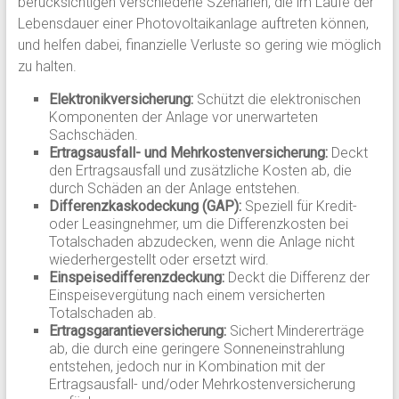
berücksichtigen verschiedene Szenarien, die im Laufe der
Lebensdauer einer Photovoltaikanlage auftreten können,
und helfen dabei, finanzielle Verluste so gering wie möglich
zu halten.
Elektronikversicherung:
Schützt die elektronischen
Komponenten der Anlage vor unerwarteten
Sachschäden.
Ertragsausfall- und Mehrkostenversicherung:
Deckt
den Ertragsausfall und zusätzliche Kosten ab, die
durch Schäden an der Anlage entstehen.
Differenzkaskodeckung (GAP):
Speziell für Kredit-
oder Leasingnehmer, um die Differenzkosten bei
Totalschaden abzudecken, wenn die Anlage nicht
wiederhergestellt oder ersetzt wird.
Einspeisedifferenzdeckung:
Deckt die Differenz der
Einspeisevergütung nach einem versicherten
Totalschaden ab.
Ertragsgarantieversicherung:
Sichert Mindererträge
ab, die durch eine geringere Sonneneinstrahlung
entstehen, jedoch nur in Kombination mit der
Ertragsausfall- und/oder Mehrkostenversicherung