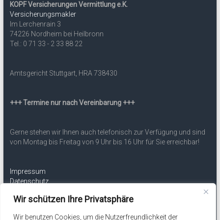
KOPF Versicherungen Vermittlung e.K.
Versicherungsmakler
Im Lerchenrain 3
74226 Nordheim bei Heilbronn
Tel.: 0 71 33 - 2 33 88 22
Amtsgericht Stuttgart, HRA 738430
+++ Termine nur nach Vereinbarung +++
Gerne stehen wir Ihnen auch telefonisch zur Verfügung und sind
von Montag bis Freitag von 9 Uhr bis 16 Uhr für Sie erreichbar!
Impressum
Datenschutz
Erstinformation
Wir schützen Ihre Privatsphäre
Wir benutzen Cookies, um die Nutzerfreundlichkeit der