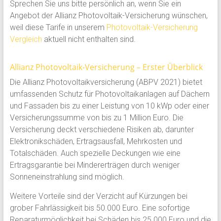
Sprechen Sie uns bitte persönlich an, wenn Sie ein
Angebot der Allianz Photovoltaik-Versicherung wünschen,
weil diese Tarife in unserem
Photovoltaik-Versicherung
Vergleich
aktuell nicht enthalten sind.
Allianz Photovoltaik-Versicherung – Erster Überblick
Die Allianz Photovoltaikversicherung (ABPV 2021) bietet
umfassenden Schutz für Photovoltaikanlagen auf Dächern
und Fassaden bis zu einer Leistung von 10 kWp oder einer
Versicherungssumme von bis zu 1 Million Euro. Die
Versicherung deckt verschiedene Risiken ab, darunter
Elektronikschäden, Ertragsausfall, Mehrkosten und
Totalschäden. Auch spezielle Deckungen wie eine
Ertragsgarantie bei Mindererträgen durch weniger
Sonneneinstrahlung sind möglich.
Weitere Vorteile sind der Verzicht auf Kürzungen bei
grober Fahrlässigkeit bis 50.000 Euro. Eine sofortige
Reparaturmöglichkeit bei Schäden bis 25.000 Euro und die