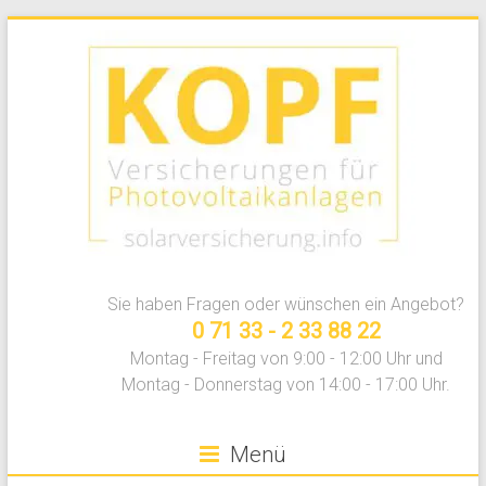
Zum
Inhalt
springen
Photovoltaikversicherung
Sie haben Fragen oder wünschen ein Angebot?
vergleichen
0 71 33 - 2 33 88 22
Montag - Freitag von 9:00 - 12:00 Uhr und
Montag - Donnerstag von 14:00 - 17:00 Uhr.
Menü